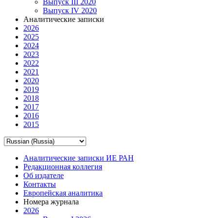
Выпуск III 2020
Выпуск IV 2020
Аналитические записки
2026
2025
2024
2023
2022
2021
2020
2019
2018
2017
2016
2015
Аналитические записки ИЕ РАН
Редакционная коллегия
Об издателе
Контакты
Европейская аналитика
Номера журнала
2026