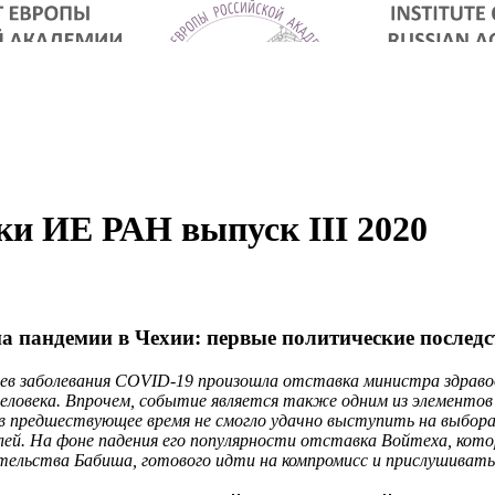
и ИЕ РАН выпуск III 2020
пандемии в Чехии: первые политические последст
чаев заболевания COVID-19 произошла отставка министра здраво
человека. Впрочем, событие является также одним из элементо
в предшествующее время не смогло удачно выступить на выбора
ей. На фоне падения его популярности отставка Войтеха, кото
льства Бабиша, готового идти на компромисс и прислушиваться 