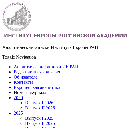
Аналитические записки
Института Европы РАН
Toggle Navigation
Аналитические записки ИЕ РАН
Редакционная коллегия
Об издателе
Контакты
Европейская аналитика
Номера журнала
2026
Выпуск I 2026
Выпуск II 2026
2025
Выпуск I 2025
Выпуск II 2025