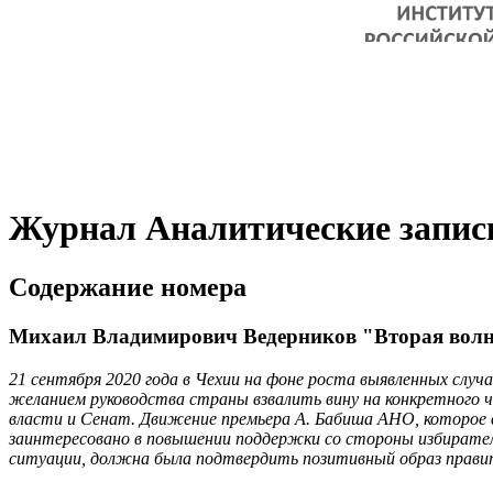
Журнал Аналитические записк
Содержание номера
Михаил Владимирович Ведерников "Вторая волна 
21 сентября 2020 года в Чехии на фоне роста выявленных слу
желанием руководства страны взвалить вину на конкретного 
власти и Сенат. Движение премьера А. Бабиша АНО, которое 
заинтересовано в повышении поддержки со стороны избирател
ситуации, должна была подтвердить позитивный образ правите