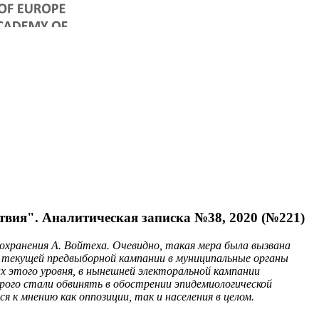
вия". Аналитическая записка №38, 2020 (№221)
охранения А. Войтеха. Очевидно, такая мера была вызвана
в текущей предвыборной кампании в муниципальные органы
х этого уровня, в нынешней электоральной кампании
рого стали обвинять в обострении эпидемиологической
к мнению как оппозиции, так и населения в целом.