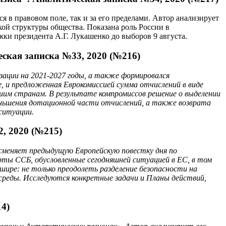
я в правовом поле, так и за его пределами. Автор анализирует
ой структуры общества. Показана роль России в
и президента А.Г. Лукашенко до выборов 9 августа.
ская записка №33, 2020 (№216)
зации на 2021-2027 годы, а также формировался
, и предложенная Еврокомиссией сумма отчислений в виде
вшим странам. В результате компромиссов решение о выделении
еньшения дотационной части отчислений, а также возврата
 ситуации.
, 2020 (№215)
 сменяет предыдущую Европейскую повестку дня по
ты ССБ, обусловленные сегодняшней ситуацией в ЕС, в том
шире: не только преодолеть разделение безопасности на
среды. Исследуются конкретные задачи и Планы действий,
4)