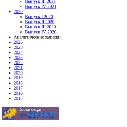
Выпуск III 2021
Выпуск IV 2021
2020
Выпуск I 2020
Выпуск II 2020
Выпуск III 2020
Выпуск IV 2020
Аналитические записки
2026
2025
2024
2023
2022
2021
2020
2019
2018
2017
2016
2015